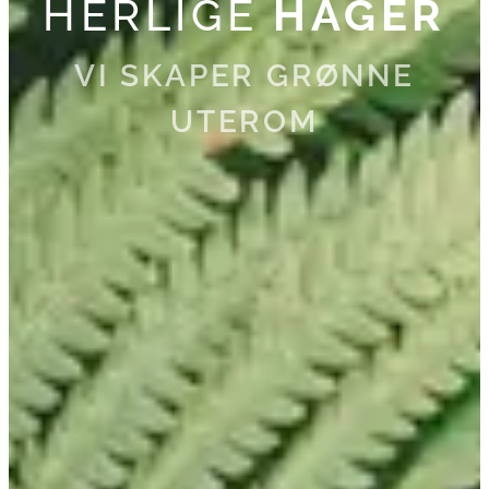
HERLIGE
HAGER
VI SKAPER GRØNNE
UTEROM