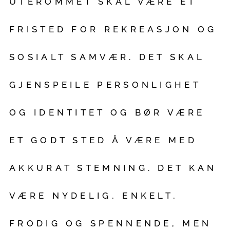
UTEROMMET SKAL VÆRE ET
FRISTED FOR REKREASJON OG
SOSIALT SAMVÆR. DET SKAL
GJENSPEILE PERSONLIGHET
OG IDENTITET OG BØR VÆRE
ET GODT STED Å VÆRE MED
AKKURAT STEMNING. DET KAN
VÆRE NYDELIG, ENKELT,
FRODIG OG SPENNENDE, MEN