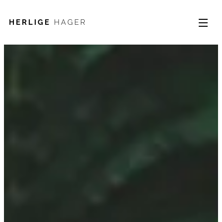
HERLIGE
HAGER