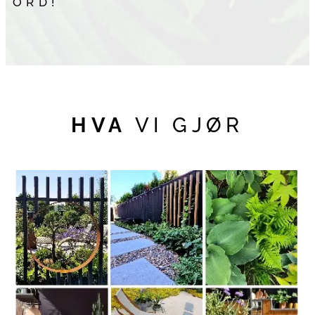
ORD!
HVA
VI GJØR