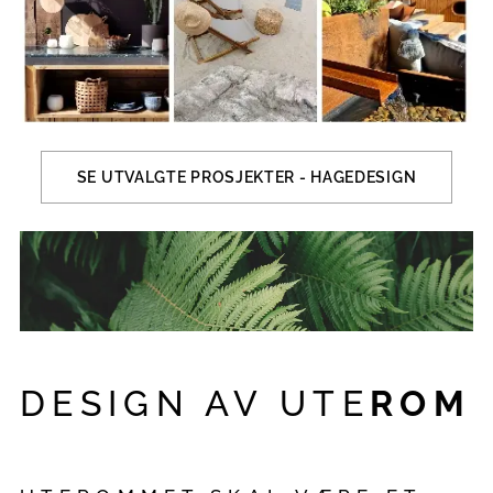
SE UTVALGTE PROSJEKTER - HAGEDESIGN
DESIGN AV
UTE
ROM