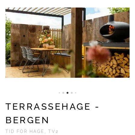
TERRASSEHAGE -
BERGEN
TID FOR HAGE, TV2