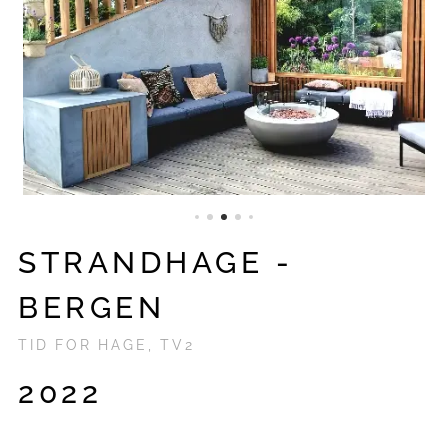
STRANDHAGE -
BERGEN
TID FOR HAGE, TV2
2022