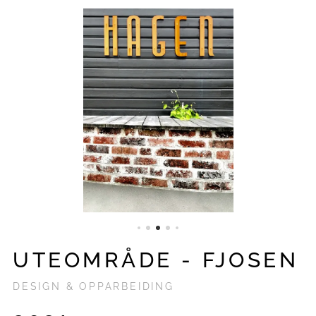
UTEOMRÅDE - FJOSEN
DESIGN & OPPARBEIDING