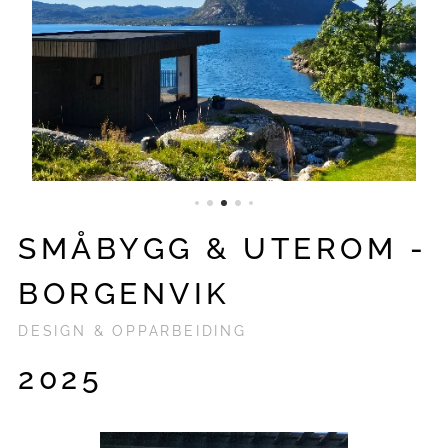
SMÅBYGG & UTEROM -
BORGENVIK
DESIGN & OPPARBEIDING
2025