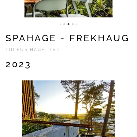
SPAHAGE - FREKHAUG
TID FOR HAGE, TV2
2023