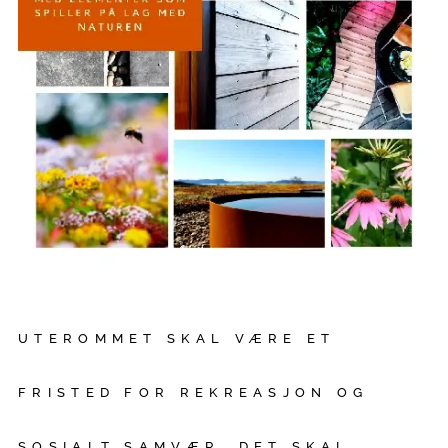
UTEROMMET SKAL VÆRE ET
FRISTED FOR REKREASJON OG
SOSIALT SAMVÆR. DET SKAL