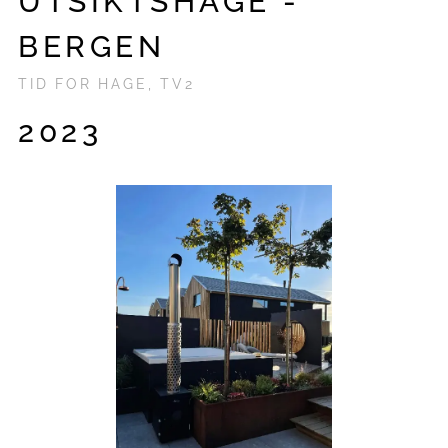
UTSIKTSHAGE -
BERGEN
TID FOR HAGE, TV2
2023