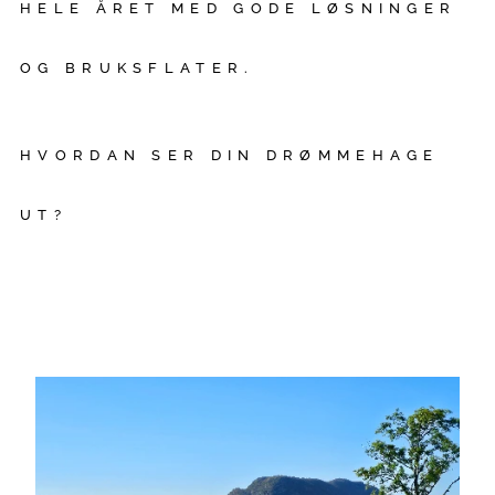
HELE ÅRET MED GODE LØSNINGER
OG BRUKSFLATER.
HVORDAN SER DIN DRØMMEHAGE
UT?