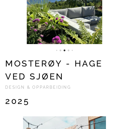
MOSTERØY - HAGE
VED SJØEN
DESIGN & OPPARBEIDING
2025