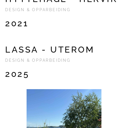
DESIGN & OPPARBEIDING
2021
LASSA - UTEROM
DESIGN & OPPARBEIDING
2025