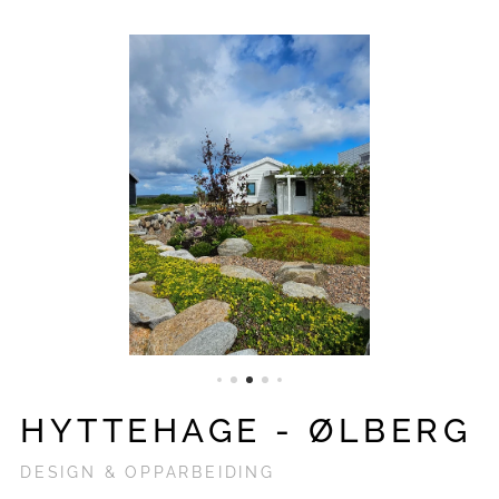
HYTTEHAGE - ØLBERG
DESIGN & OPPARBEIDING