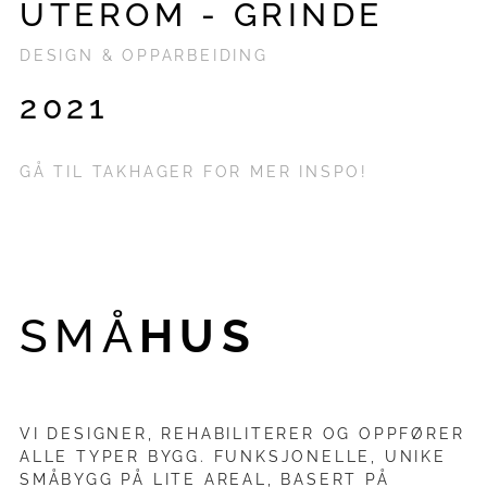
UTEROM - GRINDE
DESIGN & OPPARBEIDING
2021
GÅ TIL TAKHAGER FOR MER INSPO!
SMÅ
HUS
VI DESIGNER, REHABILITERER OG OPPFØRER
ALLE TYPER BYGG. FUNKSJONELLE, UNIKE
SMÅBYGG PÅ LITE AREAL, BASERT PÅ