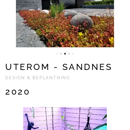
UTEROM - SANDNES
DESIGN & BEPLANTNING
2020