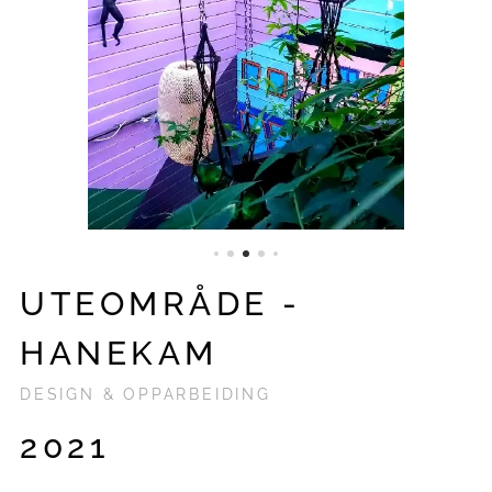
UTEOMRÅDE -
HANEKAM
DESIGN & OPPARBEIDING
2021