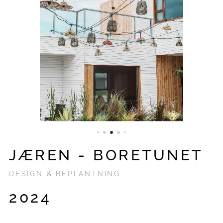
JÆREN - BORETUNET
DESIGN & BEPLANTNING
2024