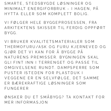
SMARTE, STEDSBYGDE LØSNINGER OG
MINIMALT ENERGIFORBRUK - I HAGEN, PÅ
HYTTA ELLER SOM KOMPLETT BOLIG.
VI FØLGER HELE BYGGEPROSESSEN, FRA
ARKITEKTENS SKISSER TIL FERDIG OPPFØRT
BYGG.
VI BRUKER KVALITETSMATERIALER SOM
THERMOFURU/ASK OG FURU KJERNEVED OG
GJØR DET VI KAN FOR Å BYGGE PÅ
NATURENS PREMISSER. BYGNINGEN SKAL
GLI FINT INN I TERRENGET OG PASSE TIL
OMGIVELSENE RUNDT. DAMPSPERRE SOM
PUSTER ISTEDEN FOR PLASTDUK I
VEGGENE ER EN SELVFØLGE, DET SAMME
ER BÆREKRAFTIGE LØSNINGER SOM
FUNGERER
ØNSKER DU ET SMÅBYGG? TA KONTAKT FOR
MER INFORMASJON